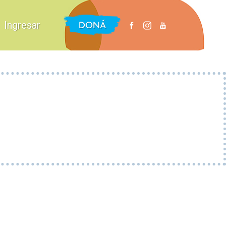
DONÁ
Ingresar