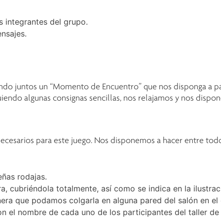
s integrantes del grupo.
nsajes.
do juntos un “Momento de Encuentro” que nos disponga a part
iendo algunas consignas sencillas, nos relajamos y nos dispon
ecesarios para este juego. Nos disponemos a hacer entre todo
ñas rodajas.
 cubriéndola totalmente, así como se indica en la ilustraci
era que podamos colgarla en alguna pared del salón en el
n el nombre de cada uno de los participantes del taller de