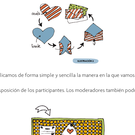
camos de forma simple y sencilla la manera en la que vamos a u
isposición de los participantes. Los moderadores también pod