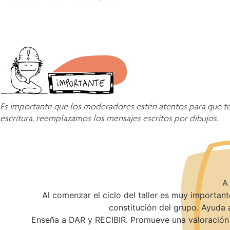
Es importante que los moderadores estén atentos para que tod
escritura, reemplazamos los mensajes escritos por dibujos.
A 
Al comenzar el ciclo del taller es muy importan
constitución del grupo. Ayuda 
Enseña a DAR y RECIBIR. Promueve una valoración de