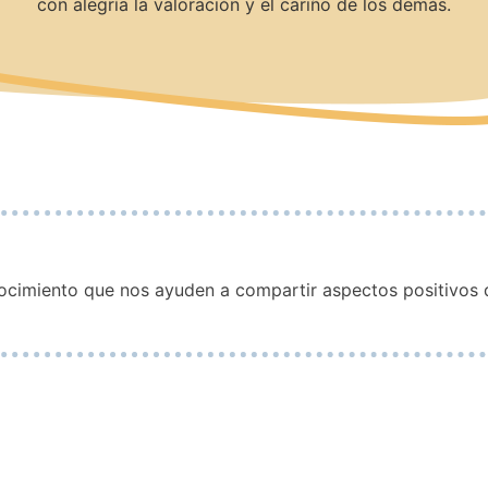
con alegría la valoración y el cariño de los demás.
ocimiento que nos ayuden a compartir aspectos positivos d