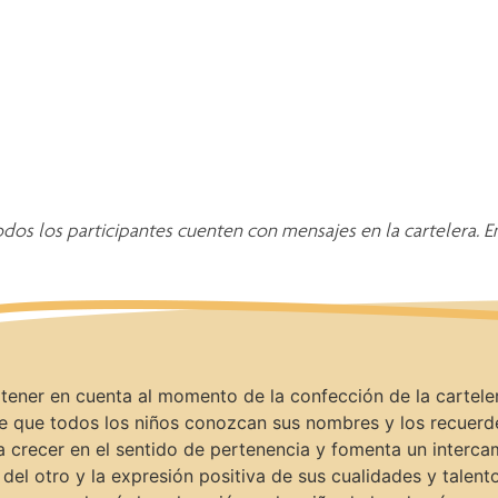
os los participantes cuenten con mensajes en la cartelera. En
tener en cuenta al momento de la confección de la cartele
te que todos los niños conozcan sus nombres y los recuerden
a crecer en el sentido de pertenencia y fomenta un interc
l otro y la expresión positiva de sus cualidades y talentos