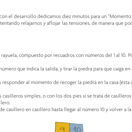
 con el desarrollo dedicamos diez minutos para un “Momento 
intentando relajarnos y aflojar las tensiones, de manera que p
 la rayuela, compuesto por recuadros con números del 1 al 10.
úmero que indica la salida, y tirar la piedra para que caiga en 
responder al momento de recoger la piedra en la casa (ésta 
casilleros simples, o con los dos pies si se trata de casillero
lero.
asillero en casillero hasta llegar al número 10 y volver a la c