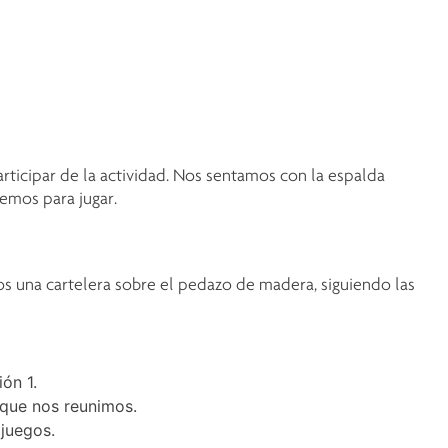
icipar de la actividad. Nos sentamos con la espalda
emos para jugar.
s una cartelera sobre el pedazo de madera, siguiendo las
ón 1.
 que nos reunimos.
 juegos.