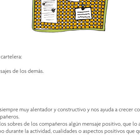
cartelera:
nsajes de los demás.
siempre muy alentador y constructivo y nos ayuda a crecer con
mpañeros.
los sobres de los compañeros algún mensaje positivo, que lo a
po durante la actividad, cualidades o aspectos positivos que q