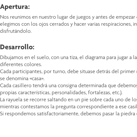
Apertura:
Nos reunimos en nuestro lugar de juegos y antes de empezar
elegimos con los ojos cerrados y hacer varias respiraciones, 
disfrutándolo.
Desarrollo:
Dibujamos en el suelo, con una tiza, el diagrama para jugar a
diferentes colores.
Cada participantes, por turno, debe situase detrás del primer n
se denomina «casa».
Cada casillero tendrá una consigna determinada que debemos 
propias características, personalidades, fortalezas, etc.).
La rayuela se recorre saltando en un pie sobre cada uno de los 
mientras contestamos la pregunta correspondiente a ese casil
Si respondemos satisfactoriamente, debemos pasar la piedra de c