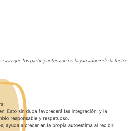
 caso que los participantes aun no hayan adquirido la lecto-
ra:
. Esto sin duda favorecerá las integración, y la
ambio responsable y respetuoso.
; ayuda a crecer en la propia autoestima al recibir