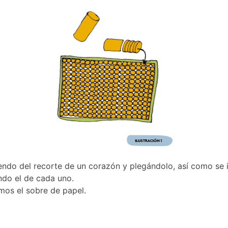
ndo del recorte de un corazón y plegándolo, así como se in
ndo el de cada uno.
mos el sobre de papel.