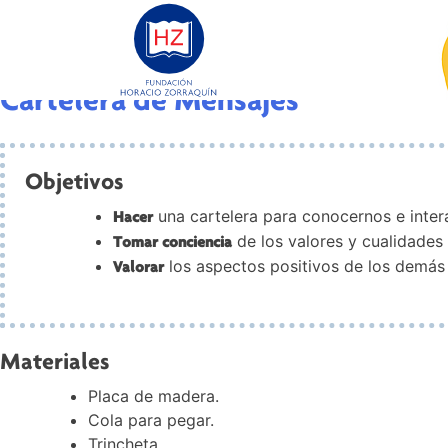
Valor:
Autoconocimiento
Cartelera de Mensajes
Objetivos
una cartelera para conocernos e inter
Hacer
de los valores y cualidades
Tomar conciencia
los aspectos positivos de los demás 
Valorar
Materiales
Placa de madera.
Cola para pegar.
Trincheta.