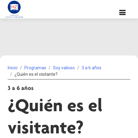
Inicio
Programas
Soy valioso
3 a 6 años
¿Quién es el visitante?
3 a 6 años
¿Quién es el
visitante?