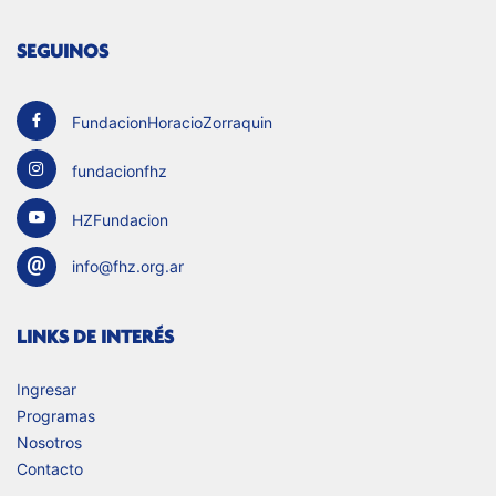
SEGUINOS
FundacionHoracioZorraquin
fundacionfhz
HZFundacion
info@fhz.org.ar
LINKS DE INTERÉS
Ingresar
Programas
Nosotros
Contacto