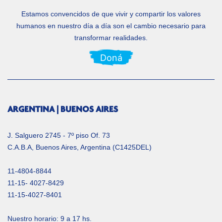
Estamos convencidos de que vivir y compartir los valores
humanos en nuestro día a día
son el cambio necesario para
transformar realidades.
Doná
ARGENTINA | BUENOS AIRES
J. Salguero 2745 - 7º piso Of. 73
C.A.B.A, Buenos Aires, Argentina (C1425DEL)
11-4804-8844
11-15- 4027-8429
11-15-4027-8401
Nuestro horario: 9 a 17 hs.