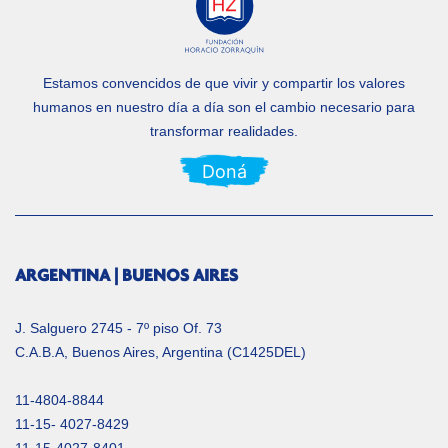
Estamos convencidos de que vivir y compartir los valores
humanos en nuestro día a día
son el cambio necesario para
transformar realidades.
Doná
ARGENTINA | BUENOS AIRES
J. Salguero 2745 - 7º piso Of. 73
C.A.B.A, Buenos Aires, Argentina (C1425DEL)
11-4804-8844
11-15- 4027-8429
11-15-4027-8401