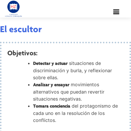
Valor:
Concientizar
El escultor
Objetivos:
situaciones de
Detectar y actuar
discriminación y burla, y reflexionar
sobre ellas.
movimientos
Analizar y ensayar
alternativos que puedan revertir
situaciones negativas.
del protagonismo de
Tomara conciencia
cada uno en la resolución de los
conflictos.