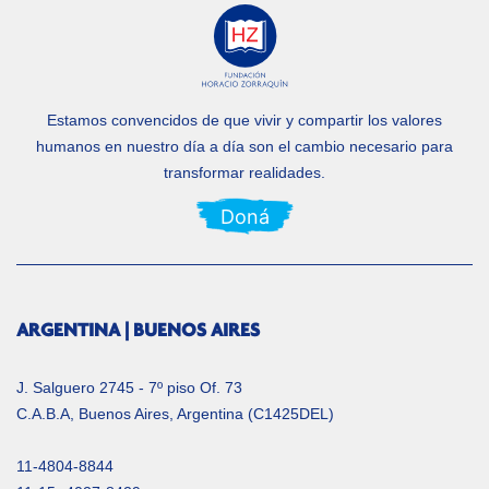
Estamos convencidos de que vivir y compartir los valores
humanos en nuestro día a día
son el cambio necesario para
transformar realidades.
Doná
ARGENTINA | BUENOS AIRES
J. Salguero 2745 - 7º piso Of. 73
C.A.B.A, Buenos Aires, Argentina (C1425DEL)
11-4804-8844