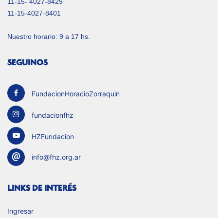
11-15- 4027-8429
11-15-4027-8401
Nuestro horario: 9 a 17 hs.
SEGUINOS
FundacionHoracioZorraquin
fundacionfhz
HZFundacion
info@fhz.org.ar
LINKS DE INTERÉS
Ingresar