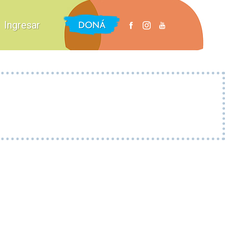
DONÁ
Ingresar