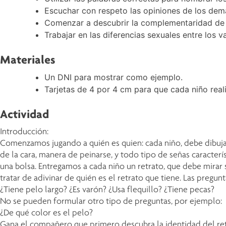
Escuchar con respeto las opiniones de los demá
Comenzar a descubrir la complementaridad de 
Trabajar en las diferencias sexuales entre los 
Materiales
Un DNI para mostrar como ejemplo.
Tarjetas de 4 por 4 cm para que cada niño reali
Actividad
Introducción:
Comenzamos jugando a quién es quien: cada niño, debe dibujar 
de la cara, manera de peinarse, y todo tipo de señas caracte
una bolsa. Entregamos a cada niño un retrato, que debe mirar 
tratar de adivinar de quién es el retrato que tiene. Las pregu
¿Tiene pelo largo? ¿Es varón? ¿Usa flequillo? ¿Tiene pecas?
No se pueden formular otro tipo de preguntas, por ejemplo:
¿De qué color es el pelo?
Gana el compañero que primero descubra la identidad del ret