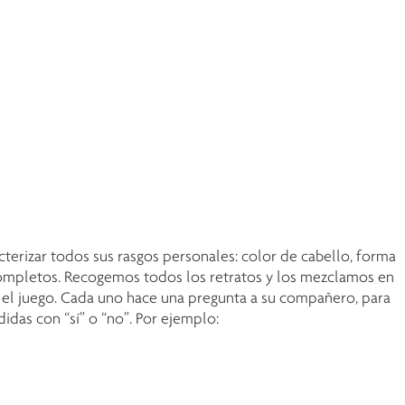
cterizar todos sus rasgos personales: color de cabello, forma
 completos. Recogemos todos los retratos y los mezclamos en
ar el juego. Cada uno hace una pregunta a su compañero, para
idas con “sí” o “no”. Por ejemplo: