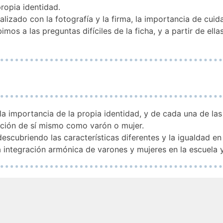
ropia identidad.
izado con la fotografía y la firma, la importancia de cuida
os a las preguntas difíciles de la ficha, y a partir de ell
la importancia de la propia identidad, y de cada una de las 
nición de sí mismo como varón o mujer.
descubriendo las características diferentes y la igualdad e
a integración armónica de varones y mujeres en la escuela y