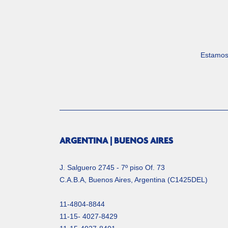
Estamos 
ARGENTINA | BUENOS AIRES
J. Salguero 2745 - 7º piso Of. 73
C.A.B.A, Buenos Aires, Argentina (C1425DEL)
11-4804-8844
11-15- 4027-8429