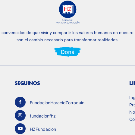
convencidos de que vivir y compartir los valores humanos en nuestro 
son el cambio necesario para transformar realidades.
Doná
SEGUINOS
LI
In
FundacionHoracioZorraquin
Pr
No
fundacionfhz
Co
HZFundacion