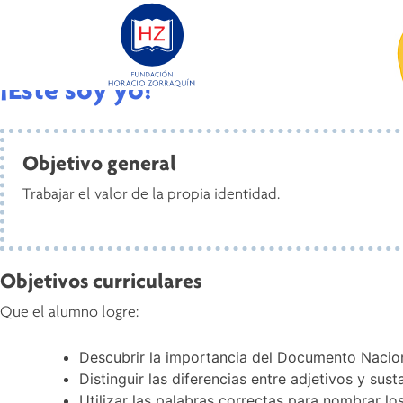
Valor:
Valoración de las diferencia
¡Éste soy yo!
Objetivo general
Trabajar el valor de la propia identidad.
Objetivos curriculares
Que el alumno logre:
Descubrir la importancia del Documento Nacion
Distinguir las diferencias entre adjetivos y sust
Utilizar las palabras correctas para nombrar lo