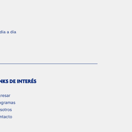
día a día
NKS DE INTERÉS
gresar
ogramas
sotros
ntacto