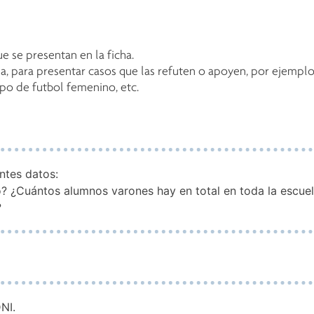
e se presentan en la ficha.
para presentar casos que las refuten o apoyen, por ejemplo: l
po de futbol femenino, etc.
ntes datos:
? ¿Cuántos alumnos varones hay en total en toda la escu
?
NI.