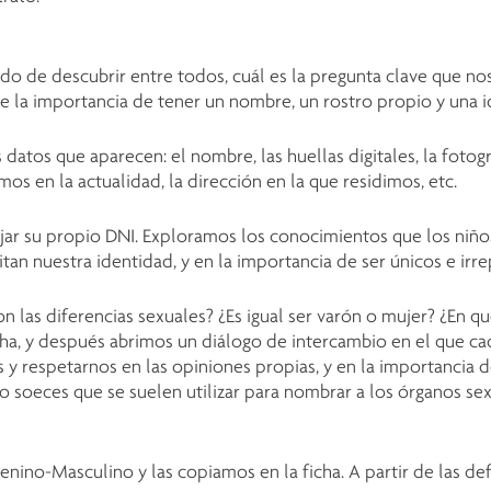
o de descubrir entre todos, cuál es la pregunta clave que nos
 la importancia de tener un nombre, un rostro propio y una i
tos que aparecen: el nombre, las huellas digitales, la fotogr
os en la actualidad, la dirección en la que residimos, etc.
ujar su propio DNI. Exploramos los conocimientos que los niño
n nuestra identidad, y en la importancia de ser únicos e irre
 las diferencias sexuales? ¿Es igual ser varón o mujer? ¿En qu
ha, y después abrimos un diálogo de intercambio en el que ca
y respetarnos en las opiniones propias, y en la importancia d
o soeces que se suelen utilizar para nombrar a los órganos se
nino-Masculino y las copiamos en la ficha. A partir de las de