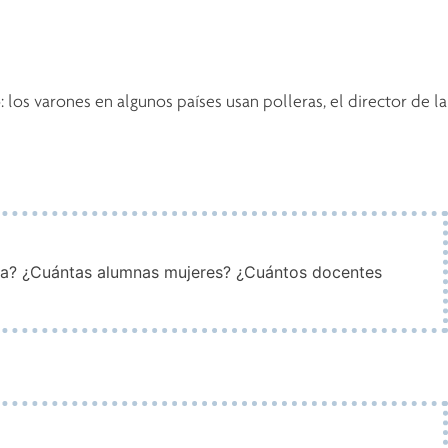
os varones en algunos países usan polleras, el director de la
ela? ¿Cuántas alumnas mujeres? ¿Cuántos docentes