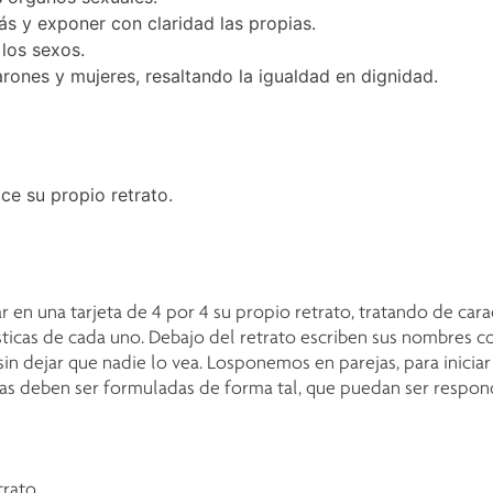
s y exponer con claridad las propias.
los sexos.
varones y mujeres, resaltando la igualdad en dignidad.
ce su propio retrato.
en una tarjeta de 4 por 4 su propio retrato, tratando de cara
rísticas de cada uno. Debajo del retrato escriben sus nombres
sin dejar que nadie lo vea. Losponemos en parejas, para inici
ntas deben ser formuladas de forma tal, que puedan ser respond
rato.