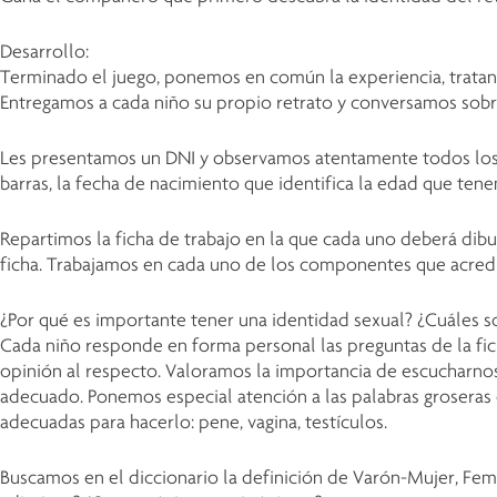
Desarrollo:
Terminado el juego, ponemos en común la experiencia, tratand
Entregamos a cada niño su propio retrato y conversamos sobre
Les presentamos un DNI y observamos atentamente todos los da
barras, la fecha de nacimiento que identifica la edad que tenem
Repartimos la ficha de trabajo en la que cada uno deberá dib
ficha. Trabajamos en cada uno de los componentes que acredita
¿Por qué es importante tener una identidad sexual? ¿Cuáles son
Cada niño responde en forma personal las preguntas de la fic
opinión al respecto. Valoramos la importancia de escucharnos 
adecuado. Ponemos especial atención a las palabras groseras 
adecuadas para hacerlo: pene, vagina, testículos.
Buscamos en el diccionario la definición de Varón-Mujer, Feme