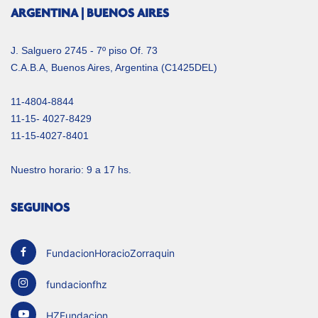
ARGENTINA | BUENOS AIRES
J. Salguero 2745 - 7º piso Of. 73
C.A.B.A, Buenos Aires, Argentina (C1425DEL)
11-4804-8844
11-15- 4027-8429
11-15-4027-8401
Nuestro horario: 9 a 17 hs.
SEGUINOS
FundacionHoracioZorraquin
fundacionfhz
HZFundacion