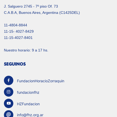
J. Salguero 2745 - 7º piso Of. 73
C.A.B.A, Buenos Aires, Argentina (C1425DEL)
11-4804-8844
11-15- 4027-8429
11-15-4027-8401
Nuestro horario: 9 a 17 hs.
SEGUINOS
FundacionHoracioZorraquin
fundacionfhz
HZFundacion
info@fhz.org.ar