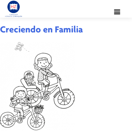
Temática:
Diálogo
Creciendo en Familia