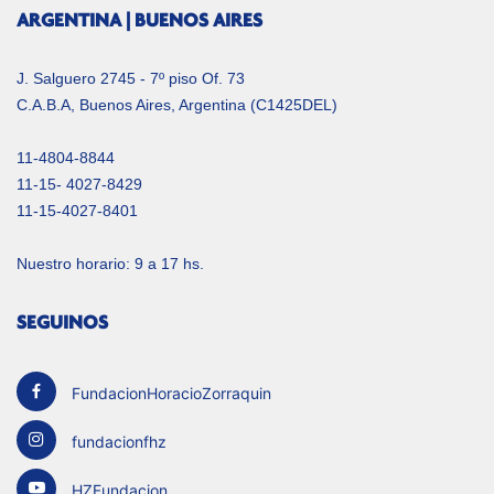
ARGENTINA | BUENOS AIRES
J. Salguero 2745 - 7º piso Of. 73
C.A.B.A, Buenos Aires, Argentina (C1425DEL)
11-4804-8844
11-15- 4027-8429
11-15-4027-8401
Nuestro horario: 9 a 17 hs.
SEGUINOS
FundacionHoracioZorraquin
fundacionfhz
HZFundacion