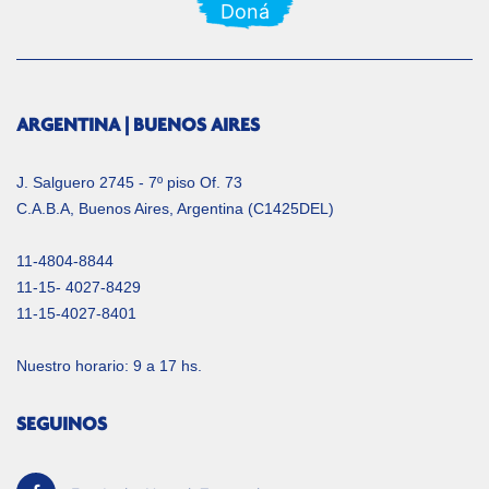
Doná
ARGENTINA | BUENOS AIRES
J. Salguero 2745 - 7º piso Of. 73
C.A.B.A, Buenos Aires, Argentina (C1425DEL)
11-4804-8844
11-15- 4027-8429
11-15-4027-8401
Nuestro horario: 9 a 17 hs.
SEGUINOS