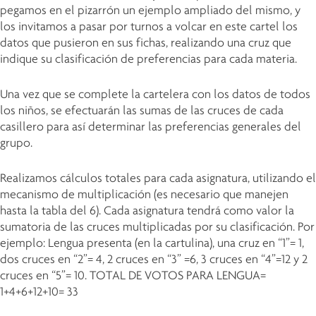
pegamos en el pizarrón un ejemplo ampliado del mismo, y
los invitamos a pasar por turnos a volcar en este cartel los
datos que pusieron en sus fichas, realizando una cruz que
indique su clasificación de preferencias para cada materia.
Una vez que se complete la cartelera con los datos de todos
los niños, se efectuarán las sumas de las cruces de cada
casillero para así determinar las preferencias generales del
grupo.
Realizamos cálculos totales para cada asignatura, utilizando el
mecanismo de multiplicación (es necesario que manejen
hasta la tabla del 6). Cada asignatura tendrá como valor la
sumatoria de las cruces multiplicadas por su clasificación. Por
ejemplo: Lengua presenta (en la cartulina), una cruz en “1”= 1,
dos cruces en “2”= 4, 2 cruces en “3” =6, 3 cruces en “4”=12 y 2
cruces en “5”= 10. TOTAL DE VOTOS PARA LENGUA=
1+4+6+12+10= 33