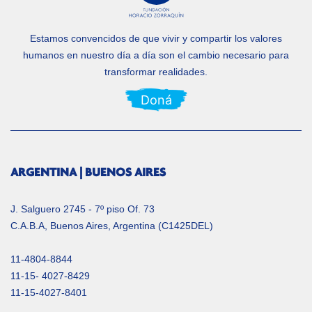
Estamos convencidos de que vivir y compartir los valores
humanos en nuestro día a día
son el cambio necesario para
transformar realidades.
Doná
ARGENTINA | BUENOS AIRES
J. Salguero 2745 - 7º piso Of. 73
C.A.B.A, Buenos Aires, Argentina (C1425DEL)
11-4804-8844
11-15- 4027-8429
11-15-4027-8401