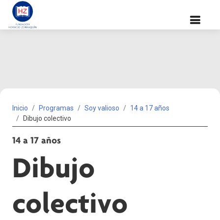
Inicio
Programas
Soy valioso
14 a 17 años
Dibujo colectivo
14 a 17 años
Dibujo
colectivo