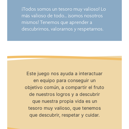
¡Todos somos un tesoro muy valioso! Lo
más valioso de todo… ¡somos nosotros
mismos! Tenemos que aprender a
descubrirnos, valorarnos y respetarnos.
Este juego nos ayuda a interactuar
en equipo para conseguir un
objetivo común, a compartir el fruto
de nuestros logros y a descubrir
que nuestra propia vida es un
tesoro muy valioso, que tenemos
que descubrir, respetar y cuidar.