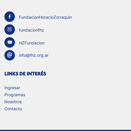
FundacionHoracioZorraquin
fundacionfhz
HZFundacion
info@fhz.org.ar
LINKS DE INTERÉS
Ingresar
Programas
Nosotros
Contacto