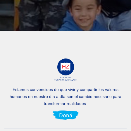
Estamos convencidos de que vivir y compartir los valores
humanos en nuestro día a día
son el cambio necesario para
transformar realidades.
Doná