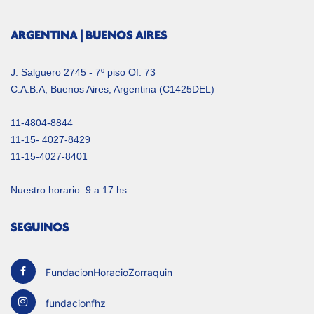
ARGENTINA | BUENOS AIRES
J. Salguero 2745 - 7º piso Of. 73
C.A.B.A, Buenos Aires, Argentina (C1425DEL)
11-4804-8844
11-15- 4027-8429
11-15-4027-8401
Nuestro horario: 9 a 17 hs.
SEGUINOS
FundacionHoracioZorraquin
fundacionfhz