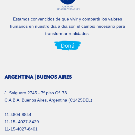
Estamos convencidos de que vivir y compartir los valores
humanos en nuestro día a día
son el cambio necesario para
transformar realidades.
Doná
ARGENTINA | BUENOS AIRES
J. Salguero 2745 - 7º piso Of. 73
C.A.B.A, Buenos Aires, Argentina (C1425DEL)
11-4804-8844
11-15- 4027-8429
11-15-4027-8401