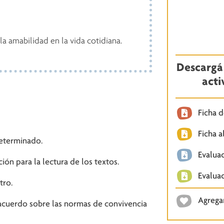
la amabilidad en la vida cotidiana.
Descargá 
acti
Ficha 
Ficha 
determinado.
Evaluac
ón para la lectura de los textos.
Evalua
tro.
Agregar
n acuerdo sobre las normas de convivencia