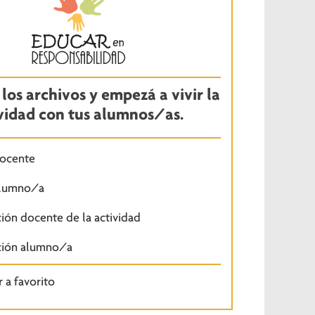
los archivos y empezá a vivir la
vidad con tus alumnos/as.
docente
alumno/a
ión docente de la actividad
ción alumno/a
 a favorito