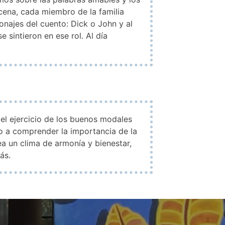
cena, cada miembro de la familia
onajes del cuento: Dick o John y al
 sintieron en ese rol. Al día
el ejercicio de los buenos modales
ño a comprender la importancia de la
ea un clima de armonía y bienestar,
ás.