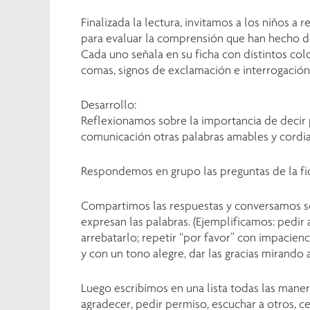
Finalizada la lectura, invitamos a los niños a 
para evaluar la comprensión que han hecho d
Cada uno señala en su ficha con distintos col
comas, signos de exclamación e interrogación
Desarrollo:
Reflexionamos sobre la importancia de decir p
comunicación otras palabras amables y cordi
Respondemos en grupo las preguntas de la fi
Compartimos las respuestas y conversamos s
expresan las palabras. (Ejemplificamos: pedir
arrebatarlo; repetir “por favor” con impacie
y con un tono alegre, dar las gracias mirando a
Luego escribimos en una lista todas las mane
agradecer, pedir permiso, escuchar a otros, ce