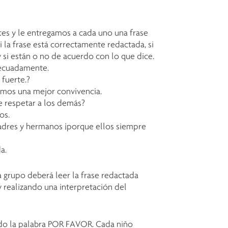
tes y le entregamos a cada uno una frase
i la frase está correctamente redactada, si
y si están o no de acuerdo con lo que dice.
decuadamente.
fuerte.?
gamos una mejor convivencia.
ue respetar a los demás?
os.
adres y hermanos ¡porque ellos siempre
a.
grupo deberá leer la frase redactada
y realizando una interpretación del
do la palabra POR FAVOR. Cada niño