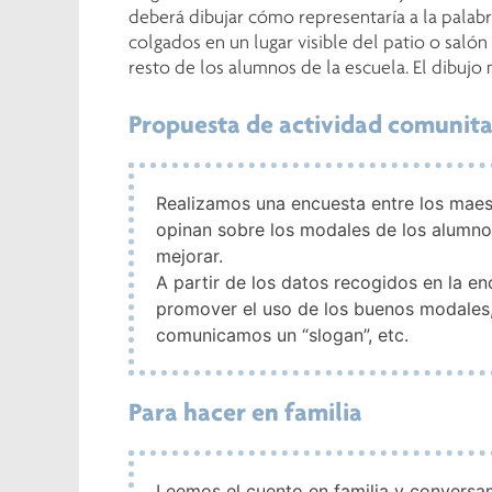
deberá dibujar cómo representaría a la palabr
colgados en un lugar visible del patio o salón
resto de los alumnos de la escuela. El dibujo 
Propuesta de actividad comunita
Realizamos una encuesta entre los maes
opinan sobre los modales de los alumn
mejorar.
A partir de los datos recogidos en la e
promover el uso de los buenos modales
comunicamos un “slogan”, etc.
Para hacer en familia
Leemos el cuento en familia y conversa