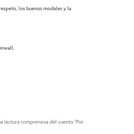
 respeto, los buenos modales y la
inwall.
na lectura comprensiva del cuento “Por