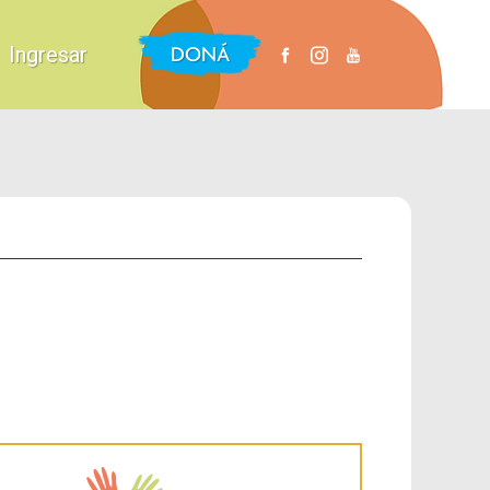
DONÁ
Ingresar