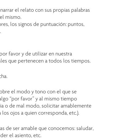
renarrar el relato con sus propias palabras
el mismo.
ores, los signos de puntuación: puntos,
.
or favor y de utilizar en nuestra
ales que pertenecen a todos los tiempos.
cha.
obre el modo y tono con el que se
 algo “por favor” y al mismo tiempo
ncia o de mal modo, solicitar amablemente
 los ojos a quien corresponda, etc.).
ras de ser amable que conocemos: saludar,
der el asiento, etc.