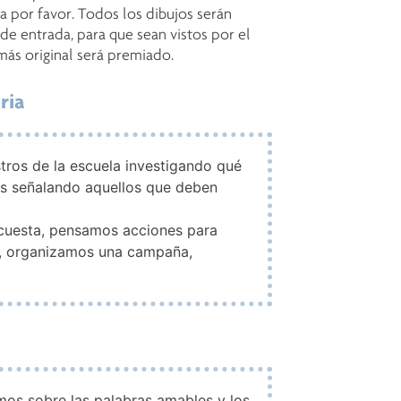
a por favor. Todos los dibujos serán
 de entrada, para que sean vistos por el
más original será premiado.
ria
tros de la escuela investigando qué
os señalando aquellos que deben
ncuesta, pensamos acciones para
, organizamos una campaña,
mos sobre las palabras amables y los