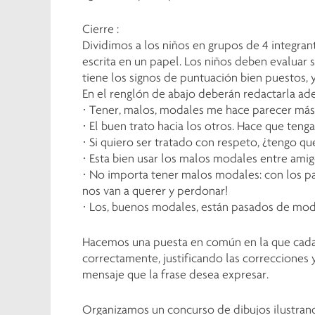
Cierre :
Dividimos a los niños en grupos de 4 integran
escrita en un papel. Los niños deben evaluar s
tiene los signos de puntuación bien puestos, 
En el renglón de abajo deberán redactarla a
· Tener, malos, modales me hace parecer más 
· El buen trato hacia los otros. Hace que ten
· Si quiero ser tratado con respeto, ¿tengo q
· Esta bien usar los malos modales entre amig
· No importa tener malos modales: con los p
nos van a querer y perdonar!
· Los, buenos modales, están pasados de mod
Hacemos una puesta en común en la que cada 
correctamente, justificando las correcciones 
mensaje que la frase desea expresar.
Organizamos un concurso de dibujos ilustran