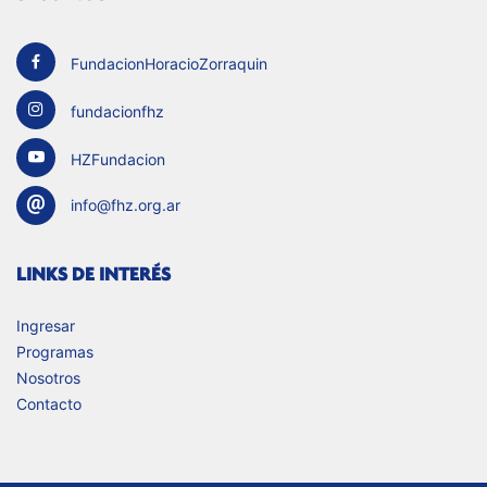
FundacionHoracioZorraquin
fundacionfhz
HZFundacion
info@fhz.org.ar
LINKS DE INTERÉS
Ingresar
Programas
Nosotros
Contacto