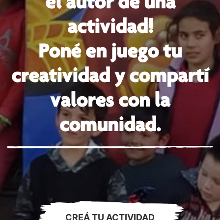
el autor de una
actividad!
Poné en juego tu
creatividad y compartí
valores con la
comunidad.
CREÁ TU ACTIVIDAD