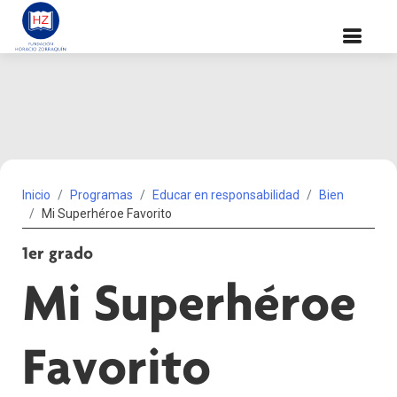
Inicio
Programas
Educar en responsabilidad
Bien
Mi Superhéroe Favorito
1er grado
Mi Superhéroe
Favorito