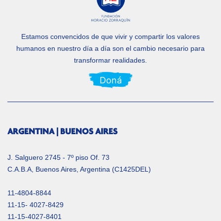
Estamos convencidos de que vivir y compartir los valores
humanos en nuestro día a día
son el cambio necesario para
transformar realidades.
Doná
ARGENTINA | BUENOS AIRES
J. Salguero 2745 - 7º piso Of. 73
C.A.B.A, Buenos Aires, Argentina (C1425DEL)
11-4804-8844
11-15- 4027-8429
11-15-4027-8401