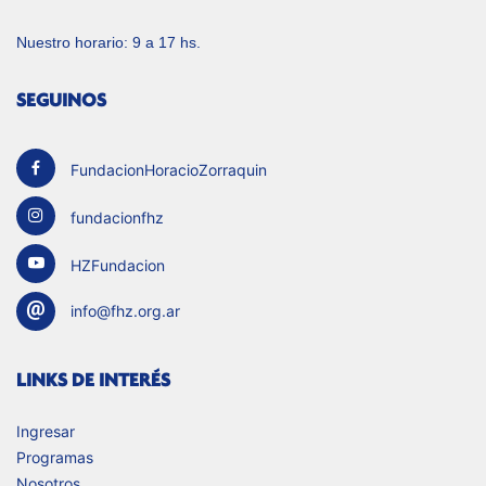
Nuestro horario: 9 a 17 hs.
SEGUINOS
FundacionHoracioZorraquin
fundacionfhz
HZFundacion
info@fhz.org.ar
LINKS DE INTERÉS
Ingresar
Programas
Nosotros