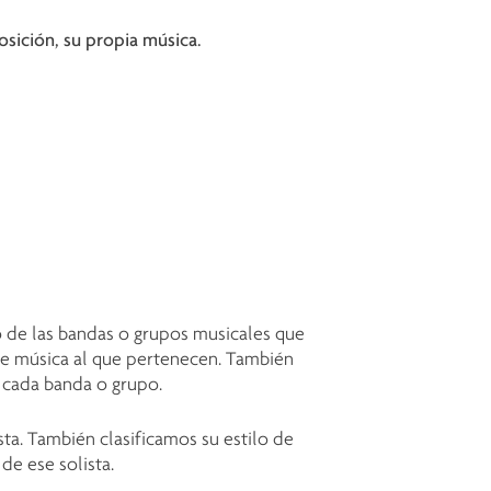
sición, su propia música.
 de las bandas o grupos musicales que
 de música al que pertenecen. También
 cada banda o grupo.
ta. También clasificamos su estilo de
de ese solista.