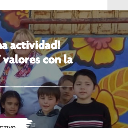
a actividad!
 valores con la
CTIVO