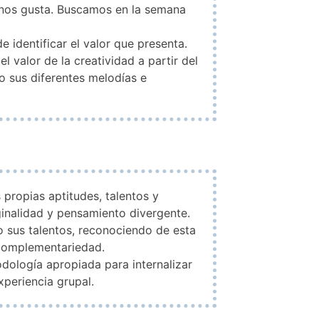
 nos gusta. Buscamos en la semana
e identificar el valor que presenta.
l valor de la creatividad a partir del
o sus diferentes melodías e
 propias aptitudes, talentos y
ginalidad y pensamiento divergente.
o sus talentos, reconociendo de esta
a complementariedad.
dología apropiada para internalizar
xperiencia grupal.