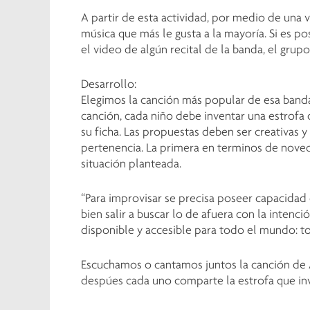
A partir de esta actividad, por medio de una 
música que más le gusta a la mayoría. Si es 
el video de algún recital de la banda, el grupo
Desarrollo:
Elegimos la canción más popular de esa banda 
canción, cada niño debe inventar una estrofa q
su ficha. Las propuestas deben ser creativas y
pertenencia. La primera en terminos de noved
situación planteada.
“Para improvisar se precisa poseer capacidad
bien salir a buscar lo de afuera con la intenci
disponible y accesible para todo el mundo: t
Escuchamos o cantamos juntos la canción de A
despúes cada uno comparte la estrofa que inv