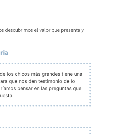
os descubrimos el valor que presenta y
ria
 de los chicos más grandes tiene una
para que nos den testimonio de lo
dríamos pensar en las preguntas que
uesta.