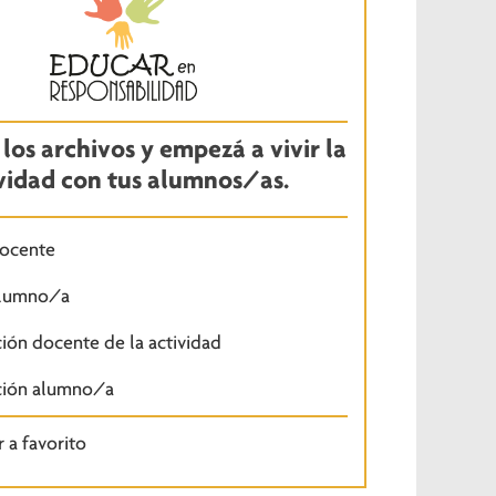
los archivos y empezá a vivir la
vidad con tus alumnos/as.
docente
alumno/a
ión docente de la actividad
ción alumno/a
 a favorito