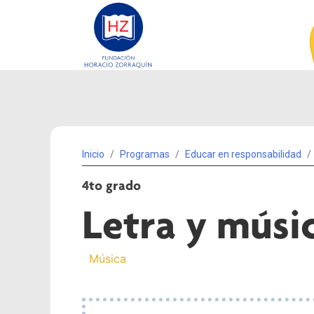
Inicio
Programas
Educar en responsabilidad
4to grado
Letra y músi
Música