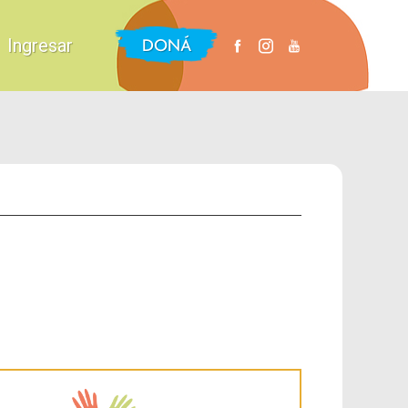
DONÁ
Ingresar