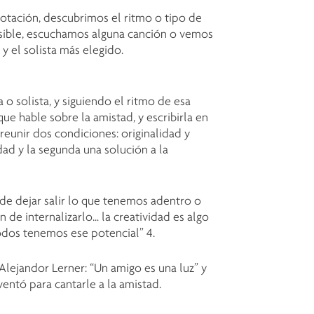
votación, descubrimos el ritmo o tipo de
posible, escuchamos alguna canción o vemos
 y el solista más elegido.
o solista, y siguiendo el ritmo de esa
ue hable sobre la amistad, y escribirla en
 reunir dos condiciones: originalidad y
ad y la segunda una solución a la
 de dejar salir lo que tenemos adentro o
ón de internalizarlo… la creatividad es algo
odos tenemos ese potencial” 4.
lejandor Lerner: “Un amigo es una luz” y
entó para cantarle a la amistad.