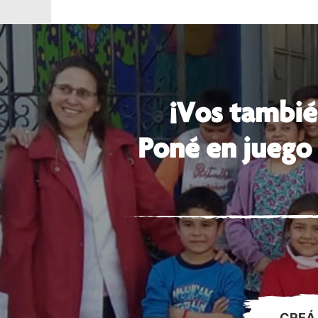
¡Vos tambié
Poné en juego 
CREÁ 