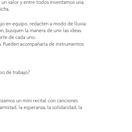
s un valor y entre todos inventamos una
icha.
jo en equipo, redacten a modo de lluvia
ón, busquen la manera de unir las ideas
orte de cada uno.
da. Pueden acompañarla de instrumentos
upo de trabajo?
izamos un mini recital con canciones
mistad, la esperanza, la solidaridad, la