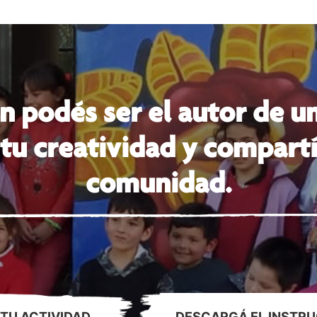
n podés ser el autor de un
tu creatividad y compartí
comunidad.
TU ACTIVIDAD
DESCARGÁ EL INSTRU