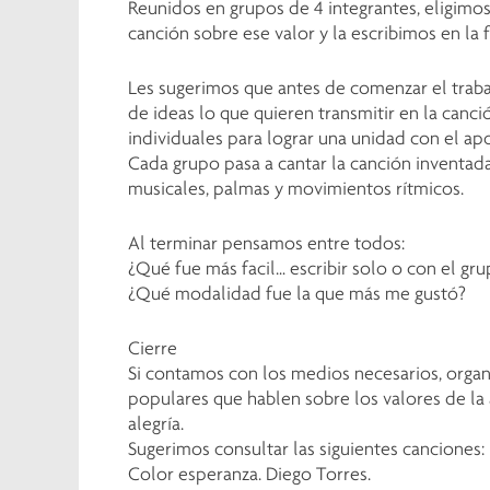
Reunidos en grupos de 4 integrantes, eligimo
canción sobre ese valor y la escribimos en la f
Les sugerimos que antes de comenzar el traba
de ideas lo que quieren transmitir en la canci
individuales para lograr una unidad con el ap
Cada grupo pasa a cantar la canción inventa
musicales, palmas y movimientos rítmicos.
Al terminar pensamos entre todos:
¿Qué fue más facil… escribir solo o con el gr
¿Qué modalidad fue la que más me gustó?
Cierre
Si contamos con los medios necesarios, organ
populares que hablen sobre los valores de la a
alegría.
Sugerimos consultar las siguientes canciones:
Color esperanza. Diego Torres.