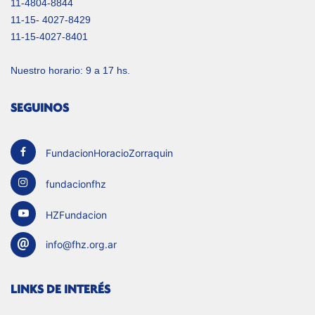
11-4804-8844
11-15- 4027-8429
11-15-4027-8401
Nuestro horario: 9 a 17 hs.
SEGUINOS
FundacionHoracioZorraquin
fundacionfhz
HZFundacion
info@fhz.org.ar
LINKS DE INTERÉS