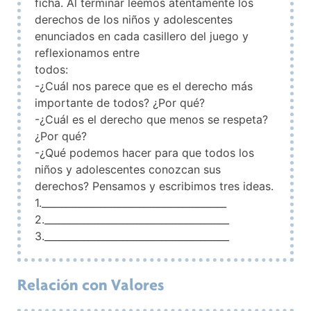
ficha. Al terminar leemos atentamente los
derechos de los niños y adolescentes
enunciados en cada casillero del juego y
reflexionamos entre
todos:
-¿Cuál nos parece que es el derecho más
importante de todos? ¿Por qué?
-¿Cuál es el derecho que menos se respeta?
¿Por qué?
-¿Qué podemos hacer para que todos los
niños y adolescentes conozcan sus
derechos? Pensamos y escribimos tres ideas.
1.______________________________________
2.______________________________________
3.______________________________________
Relación con Valores