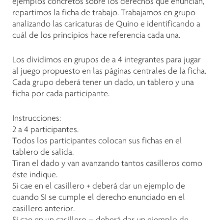
ejemplos concretos sobre los derechos que enuncian,
repartimos la ficha de trabajo. Trabajamos en grupo
analizando las caricaturas de Quino e identificando a
cuál de los principios hace referencia cada una.
Los dividimos en grupos de a 4 integrantes para jugar
al juego propuesto en las páginas centrales de la ficha.
Cada grupo deberá tener un dado, un tablero y una
ficha por cada participante.
Instrucciones:
2 a 4 participantes.
Todos los participantes colocan sus fichas en el
tablero de salida.
Tiran el dado y van avanzando tantos casilleros como
éste indique.
Si cae en el casillero + deberá dar un ejemplo de
cuando SI se cumple el derecho enunciado en el
casillero anterior.
Si cae en un casillero – deberá dar un ejemplo de