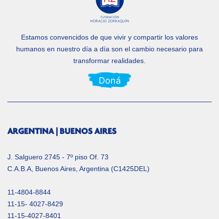
Estamos convencidos de que vivir y compartir los valores
humanos en nuestro día a día
son el cambio necesario para
transformar realidades.
Doná
ARGENTINA | BUENOS AIRES
J. Salguero 2745 - 7º piso Of. 73
C.A.B.A, Buenos Aires, Argentina (C1425DEL)
11-4804-8844
11-15- 4027-8429
11-15-4027-8401