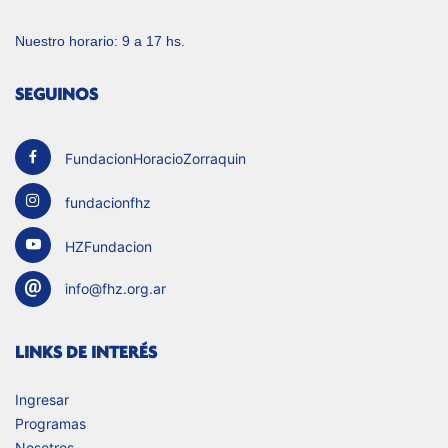
Nuestro horario: 9 a 17 hs.
SEGUINOS
FundacionHoracioZorraquin
fundacionfhz
HZFundacion
info@fhz.org.ar
LINKS DE INTERÉS
Ingresar
Programas
Nosotros