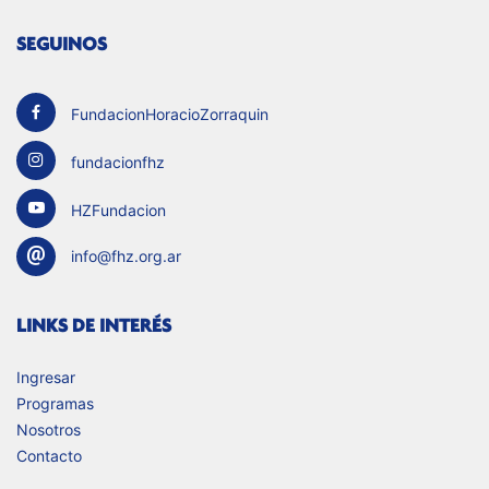
SEGUINOS
FundacionHoracioZorraquin
fundacionfhz
HZFundacion
info@fhz.org.ar
LINKS DE INTERÉS
Ingresar
Programas
Nosotros
Contacto