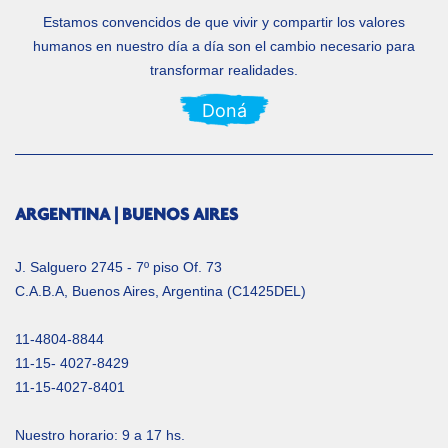
Estamos convencidos de que vivir y compartir los valores
humanos en nuestro día a día
son el cambio necesario para
transformar realidades.
Doná
ARGENTINA | BUENOS AIRES
J. Salguero 2745 - 7º piso Of. 73
C.A.B.A, Buenos Aires, Argentina (C1425DEL)
11-4804-8844
11-15- 4027-8429
11-15-4027-8401
Nuestro horario: 9 a 17 hs.