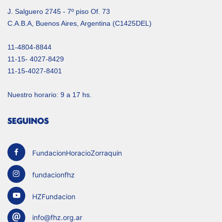
J. Salguero 2745 - 7º piso Of. 73
C.A.B.A, Buenos Aires, Argentina (C1425DEL)
11-4804-8844
11-15- 4027-8429
11-15-4027-8401
Nuestro horario: 9 a 17 hs.
SEGUINOS
FundacionHoracioZorraquin
fundacionfhz
HZFundacion
info@fhz.org.ar